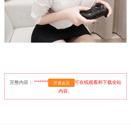
完整内容：
********
可在线观看和下载全站
开通会员
内容。