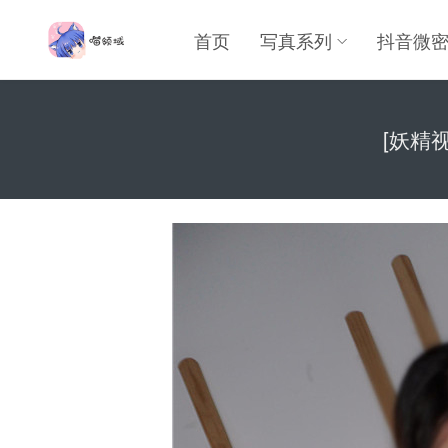
首页
写真系列
抖音微
[妖精视