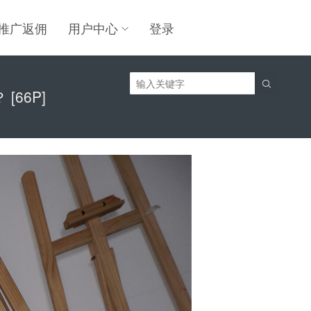
推广返佣
用户中心
登录

[66P]