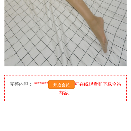
完整内容：
********
可在线观看和下载全站
开通会员
内容。