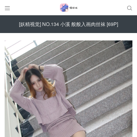


[妖精视觉] NO.134 小溪 般般入画肉丝袜 [69P]