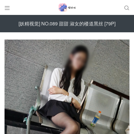


[妖精视觉] NO.089 甜甜 淑女的楼道黑丝 [79P]