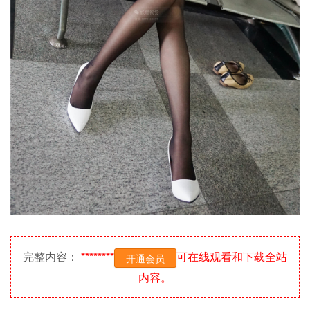
完整内容：
********
可在线观看和下载全站
开通会员
内容。