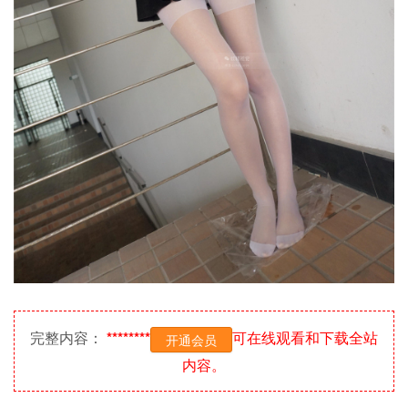
完整内容：
********
可在线观看和下载全站
开通会员
内容。