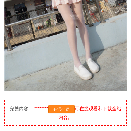
完整内容：
********
可在线观看和下载全站
开通会员
内容。