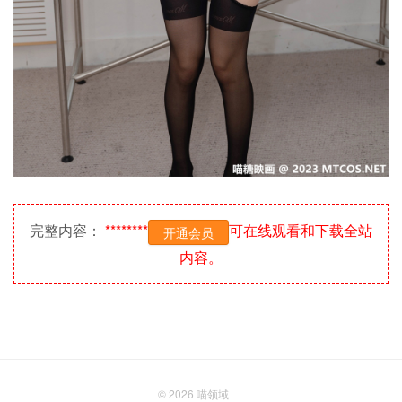
完整内容：
********
可在线观看和下载全站
开通会员
内容。
© 2026
喵领域