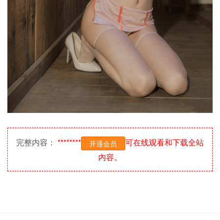
完整内容：
********
可在线观看和下载全站
开通会员
内容。