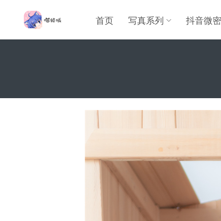
首页
写真系列
抖音微