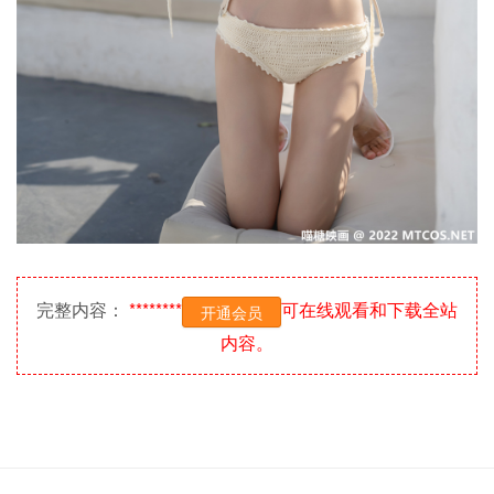
完整内容：
********
可在线观看和下载全站
开通会员
内容。