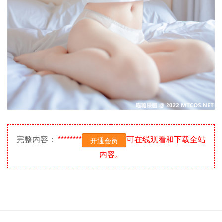
完整内容：
********
可在线观看和下载全站
开通会员
内容。