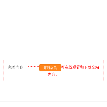
完整内容：
********
可在线观看和下载全站
开通会员
内容。