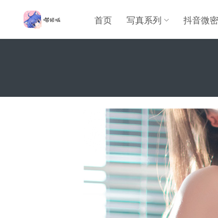
首页
写真系列
抖音微