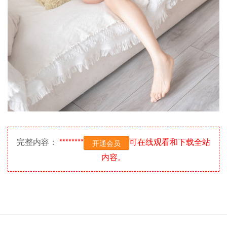
完整内容：
********
可在线观看和下载全站
开通会员
内容。