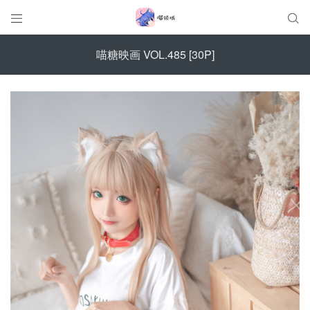


喵糖映画 VOL.485 [30P]