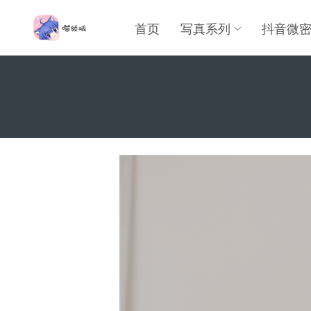
首页
写真系列
抖音微