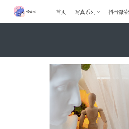
首页
写真系列
抖音微