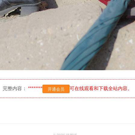
完整内容：
********
可在线观看和下载全站内容。
开通会员
© 2026
喵领域