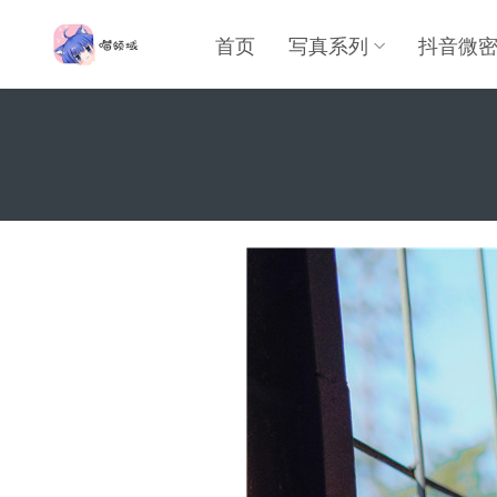
首页
写真系列
抖音微