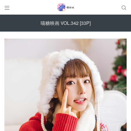


喵糖映画 VOL.342 [33P]