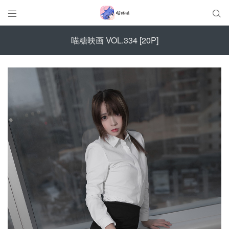


喵糖映画 VOL.334 [20P]