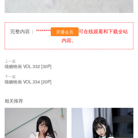
完整内容：
********
可在线观看和下载全站
开通会员
内容。
上一篇
喵糖映画 VOL.332 [30P]
下一篇
喵糖映画 VOL.334 [20P]
相关推荐