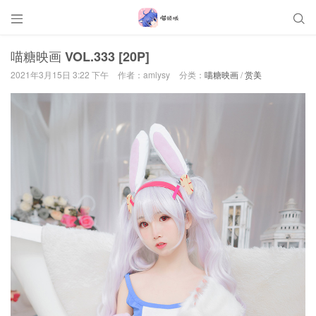


喵糖映画 VOL.333 [20P]
2021年3月15日 3:22 下午
作者：amlysy
分类：
喵糖映画
/
赏美