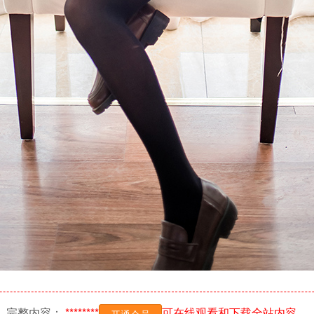
完整内容：
********
可在线观看和下载全站内容。
开通会员