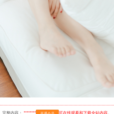
完整内容：
********
可在线观看和下载全站内容。
开通会员