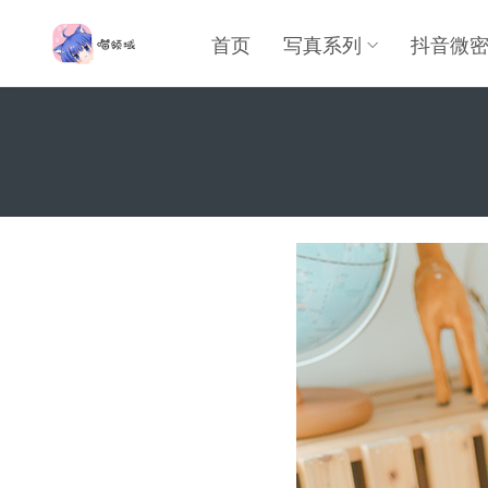
首页
写真系列
抖音微