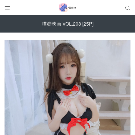


喵糖映画 VOL.208 [25P]