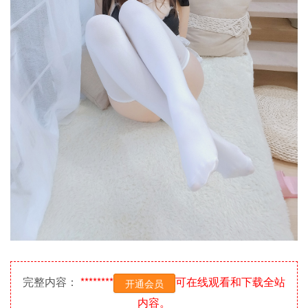
完整内容：
********
可在线观看和下载全站
开通会员
内容。