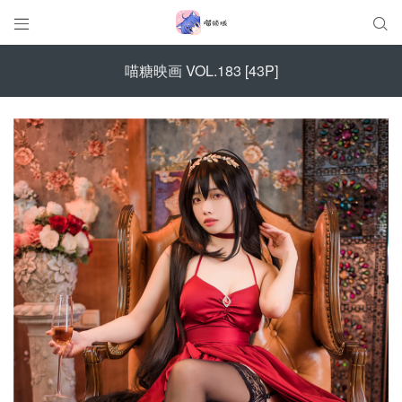


喵糖映画 VOL.183 [43P]