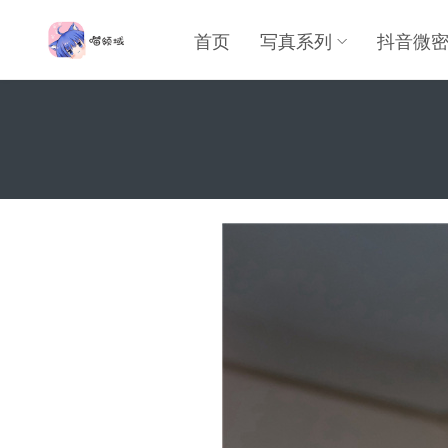
首页
写真系列
抖音微