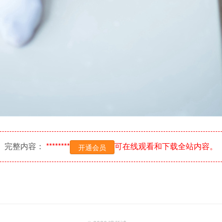
完整内容：
********
可在线观看和下载全站内容。
开通会员