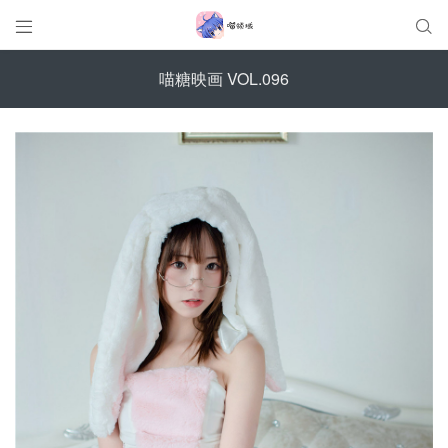


喵糖映画 VOL.096