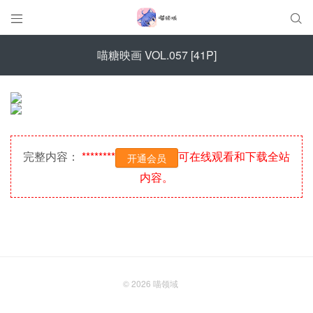


喵糖映画 VOL.057 [41P]
完整内容：
********
可在线观看和下载全站
开通会员
内容。
© 2026
喵领域