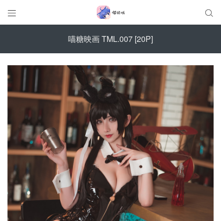


喵糖映画 TML.007 [20P]