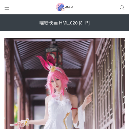


喵糖映画 HML.020 [31P]