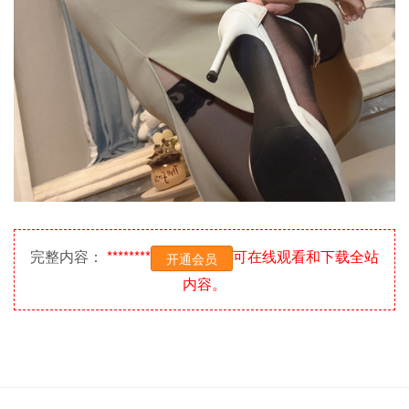
完整内容：
********
可在线观看和下载全站
开通会员
内容。