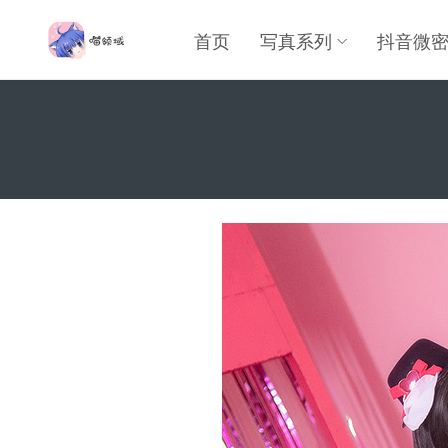
首页
写真系列
抖音微