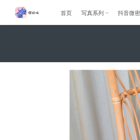
首页
写真系列
抖音微