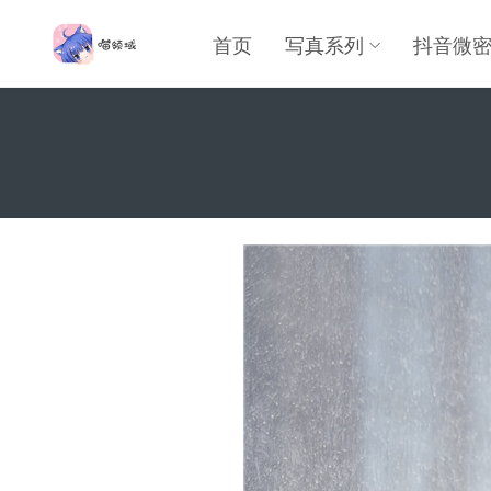
首页
写真系列
抖音微