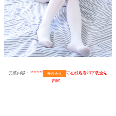
完整内容：
********
可在线观看和下载全站
开通会员
内容。