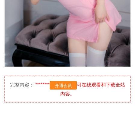
完整内容：
********
可在线观看和下载全站
开通会员
内容。