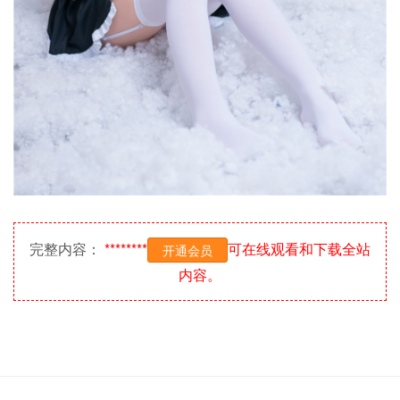
完整内容：
********
可在线观看和下载全站
开通会员
内容。