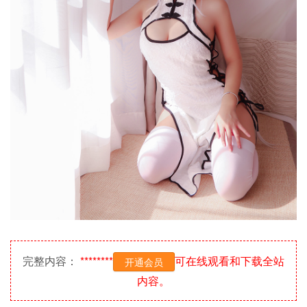
完整内容：
********
可在线观看和下载全站
开通会员
内容。