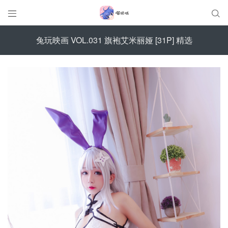


兔玩映画 VOL.031 旗袍艾米丽娅 [31P] 精选