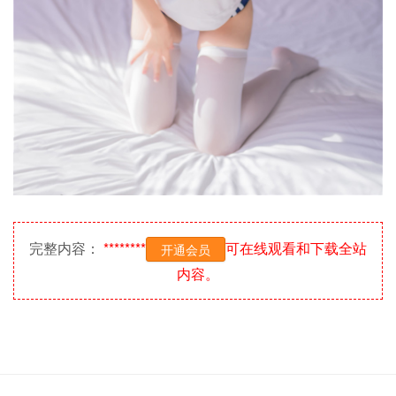
完整内容：
********
可在线观看和下载全站
开通会员
内容。