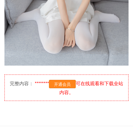
完整内容：
********
可在线观看和下载全站
开通会员
内容。