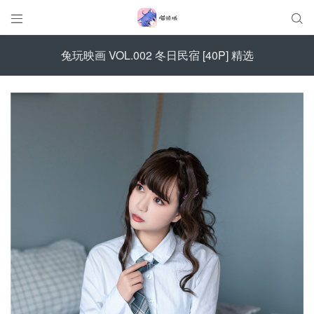


兔玩映画 VOL.002 冬日民宿 [40P] 精选