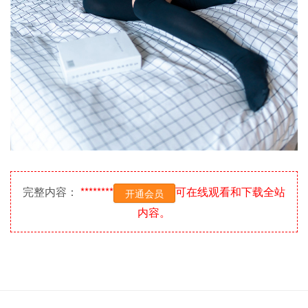
完整内容：
********
可在线观看和下载全站
开通会员
内容。