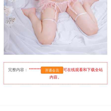
完整内容：
********
可在线观看和下载全站
开通会员
内容。